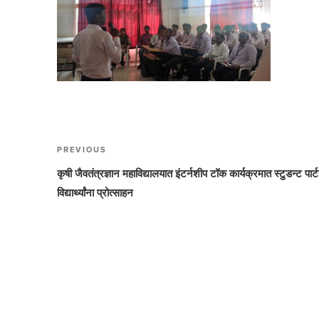
Post
PREVIOUS
Previous
navigation
Post
कृषी जैवतंत्रज्ञान महाविद्यालयात इंटर्नशीप टॉक कार्यक्रमात स्टुडन्ट पार्टन
विद्यार्थ्यांना प्रोत्साहन