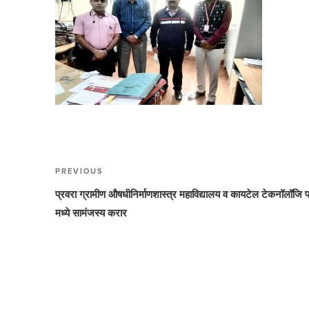
Post
PREVIOUS
Previous
navigation
Post
प्रवरा ग्रामीण औषधीनिर्माणशास्त्र महाविद्यालय व कायटेल टेकनॉलॉजि प्
मध्ये सामंजस्य करार