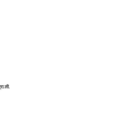
रा.ली.