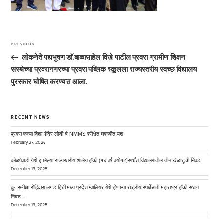
Post
navigation
PREVIOUS
Previous
Post
लोकनेते पद्यभुषण डाॅ.बाळासाहेल विखे पाटील प्रवरा ग्रामीण शिक्षन
संस्थेच्या प्रवरानगरच्या प्रवरा पब्लिक स्कूलला राज्यस्तरीय स्वच्छ विद्यालय
पुरस्कार घोषित करण्यात आला.
RECENT NEWS
प्रवरा कन्या विद्या मंदिर लोणी चे NMMS परीक्षेत घवघवीत यश
February 27, 2026
कोळपेवाडी येथे झालेल्या राज्यस्तरीय शालेय हॉकी (१४ वर्ष वयोगट)स्पर्धेत विद्यालयातील तीन खेळाडूंची निवड
December 13, 2025
कु. समीक्षा रोहिदास लगड हिची मध्य प्रदेश ग्वालियर येथे होणाऱ्या राष्ट्रीय स्पर्धेसाठी महाराष्ट्र हॉकी संघात
निवड…
December 13, 2025