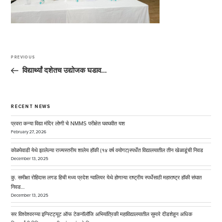
Post
navigation
PREVIOUS
Previous
Post
विद्यार्थ्‍यां दशेतच उद्योजक घडाव…
RECENT NEWS
प्रवरा कन्या विद्या मंदिर लोणी चे NMMS परीक्षेत घवघवीत यश
February 27, 2026
कोळपेवाडी येथे झालेल्या राज्यस्तरीय शालेय हॉकी (१४ वर्ष वयोगट)स्पर्धेत विद्यालयातील तीन खेळाडूंची निवड
December 13, 2025
कु. समीक्षा रोहिदास लगड हिची मध्य प्रदेश ग्वालियर येथे होणाऱ्या राष्ट्रीय स्पर्धेसाठी महाराष्ट्र हॉकी संघात
निवड…
December 13, 2025
सर विश्वेश्वरय्या इन्स्टिट्यूट ऑफ टेकनॉलॉजि अभियांत्रिकी महाविद्यालयातील सुमारे दीडशेहून अधिक