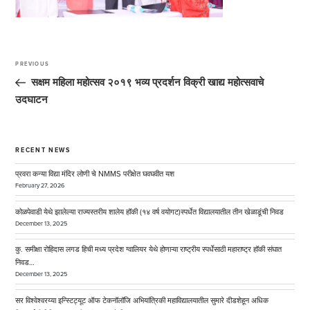
Post
navigation
PREVIOUS
Previous
Post
सक्षम महिला महोत्सव २०१९ भव्य प्रदर्शन विक्री खाद्य महोत्सवाचे
उदघाटन
RECENT NEWS
प्रवरा कन्या विद्या मंदिर लोणी चे NMMS परीक्षेत घवघवीत यश
February 27, 2026
कोळपेवाडी येथे झालेल्या राज्यस्तरीय शालेय हॉकी (१४ वर्ष वयोगट)स्पर्धेत विद्यालयातील तीन खेळाडूंची निवड
December 13, 2025
कु. समीक्षा रोहिदास लगड हिची मध्य प्रदेश ग्वालियर येथे होणाऱ्या राष्ट्रीय स्पर्धेसाठी महाराष्ट्र हॉकी संघात
निवड…
December 13, 2025
सर विश्वेश्वरय्या इन्स्टिट्यूट ऑफ टेकनॉलॉजि अभियांत्रिकी महाविद्यालयातील सुमारे दीडशेहून अधिक