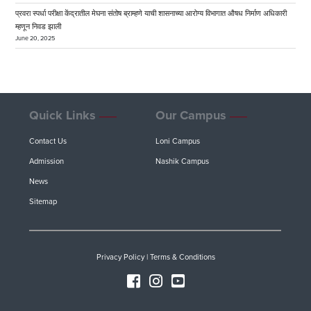
प्रवरा स्पर्धा परीक्षा केंद्रातील मेघना संतोष ब्राम्हणे याची शासनाच्या आरोग्य विभागात औषध निर्माण अधिकारी
म्हणून निवड झाली
June 20, 2025
Quick Links
Our Campus
Contact Us
Loni Campus
Admission
Nashik Campus
News
Sitemap
Privacy Policy
|
Terms & Conditions