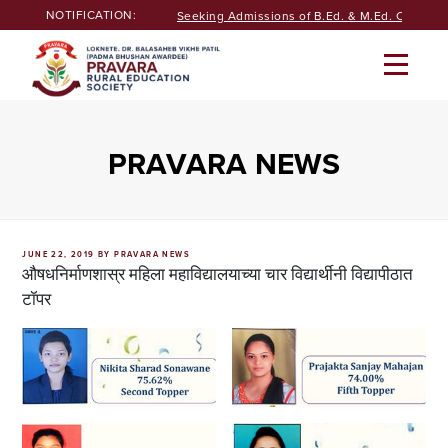
Skip
NOTIFICATION:
Seeking Admissions of B.Ed. & M.Ed. Courses 
to
content
PRAVARA NEWS
POSTED
JUNE 22, 2019
BY
PRAVARA NEWS
ON
औषधनिर्माणशास्र महिला महाविद्यालयाच्या चार विद्यार्थीनी विद्यापीठात
टॉपर