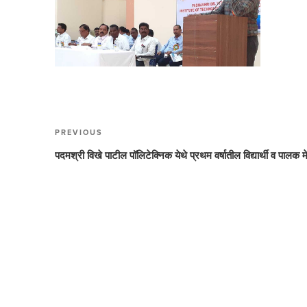
Post
PREVIOUS
Previous
navigation
Post
पदमश्री विखे पाटील पॉलिटेक्निक येथे प्रथम वर्षातील विद्यार्थी व पालक म