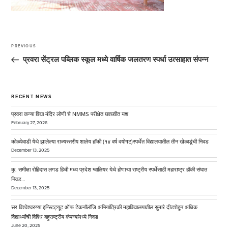
Post
navigation
PREVIOUS
Previous
Post
प्रवरा सेंट्रल पब्लिक स्कूल मध्ये वार्षिक जलतरण स्पर्धा उत्साहात संपन्न
RECENT NEWS
प्रवरा कन्या विद्या मंदिर लोणी चे NMMS परीक्षेत घवघवीत यश
February 27, 2026
कोळपेवाडी येथे झालेल्या राज्यस्तरीय शालेय हॉकी (१४ वर्ष वयोगट)स्पर्धेत विद्यालयातील तीन खेळाडूंची निवड
December 13, 2025
कु. समीक्षा रोहिदास लगड हिची मध्य प्रदेश ग्वालियर येथे होणाऱ्या राष्ट्रीय स्पर्धेसाठी महाराष्ट्र हॉकी संघात
निवड…
December 13, 2025
सर विश्वेश्वरय्या इन्स्टिट्यूट ऑफ टेकनॉलॉजि अभियांत्रिकी महाविद्यालयातील सुमारे दीडशेहून अधिक
विद्यार्थ्यांची विविध बहुराष्ट्रीय कंपन्यांमध्ये निवड
June 20, 2025