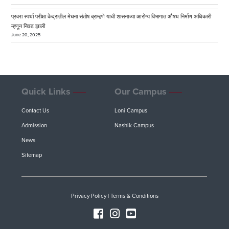
प्रवरा स्पर्धा परीक्षा केंद्रातील मेघना संतोष ब्राम्हणे याची शासनाच्या आरोग्य विभागात औषध निर्माण अधिकारी
म्हणून निवड झाली
June 20, 2025
Quick Links
Our Campus
Contact Us
Loni Campus
Admission
Nashik Campus
News
Sitemap
Privacy Policy
|
Terms & Conditions