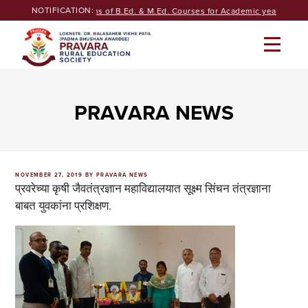
Skip
NOTIFICATION:
Seeking Admissions of B.Ed. & M.Ed. Courses for Academic year 2026-2
to
content
PRAVARA NEWS
POSTED
NOVEMBER 27, 2019
BY
PRAVARA NEWS
ON
प्रवरेच्या कृषी जैवतंत्रज्ञान महाविद्यालयात सूक्ष्म सिंचन तंत्रज्ञाना
बाबत युवकांना प्रशिक्षण.