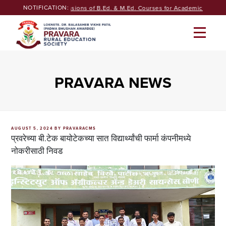
Skip
NOTIFICATION:
Seeking Admissions of B.Ed. & M.Ed. Courses for Academic year 20
to
content
PRAVARA NEWS
POSTED
AUGUST 5, 2024
BY
PRAVARACMS
ON
प्रवरेच्या बी.टेक बायोटेकच्या सात विद्यार्थ्यांची फार्मा कंपनीमध्ये
नोकरीसाठी निवड