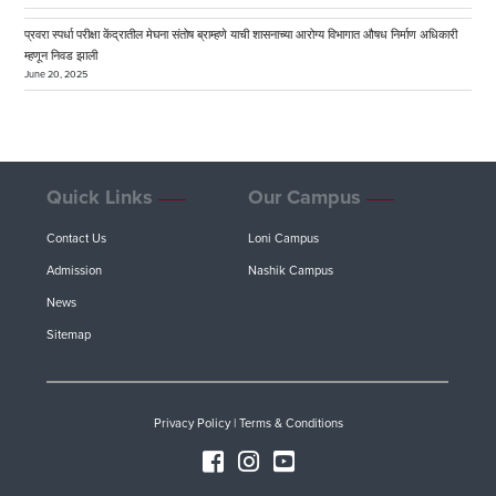
प्रवरा स्पर्धा परीक्षा केंद्रातील मेघना संतोष ब्राम्हणे याची शासनाच्या आरोग्य विभागात औषध निर्माण अधिकारी
म्हणून निवड झाली
June 20, 2025
Quick Links
Our Campus
Contact Us
Loni Campus
Admission
Nashik Campus
News
Sitemap
Privacy Policy
|
Terms & Conditions