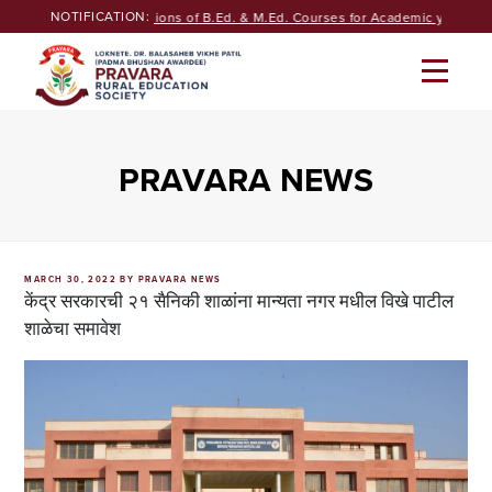
Skip
NOTIFICATION:
Seeking Admissions of B.Ed. & M.Ed. Courses for Academic year 2026
to
content
PRAVARA NEWS
POSTED
MARCH 30, 2022
BY
PRAVARA NEWS
ON
केंद्र सरकारची २१ सैनिकी शाळांना मान्यता नगर मधील विखे पाटील
शाळेचा समावेश