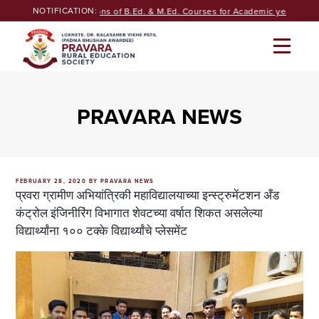
Skip
NOTIFICATION:
Seeking Admissions of B.Ed. & M.Ed. Courses for Academic year 2026-
to
content
PRAVARA NEWS
POSTED
FEBRUARY 28, 2020
BY
PRAVARA NEWS
ON
प्रवरा ग्रामीण अभियांत्रिकी महाविद्यालयाच्या इन्स्ट्रुमेंटशन अँड
कंट्रोल इंजिनीरिंग विभागात शेवटच्या वर्षात शिकत असलेल्या
विद्यार्थ्यांना १०० टक्के विद्यार्थ्यांचे प्लेसमेंट