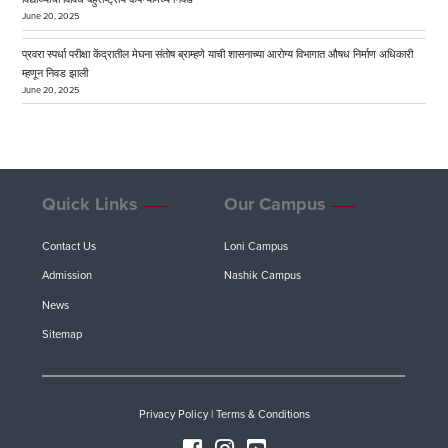
June 20, 2025
प्रवरा स्पर्धा परीक्षा केंद्रातील मेघना संतोष ब्राम्हणे याची शासनाच्या आरोग्य विभागात औषध निर्माण अधिकारी
म्हणून निवड झाली
June 20, 2025
Quick Links
Our Campus
Contact Us
Loni Campus
Admission
Nashik Campus
News
Sitemap
Privacy Policy
|
Terms & Conditions