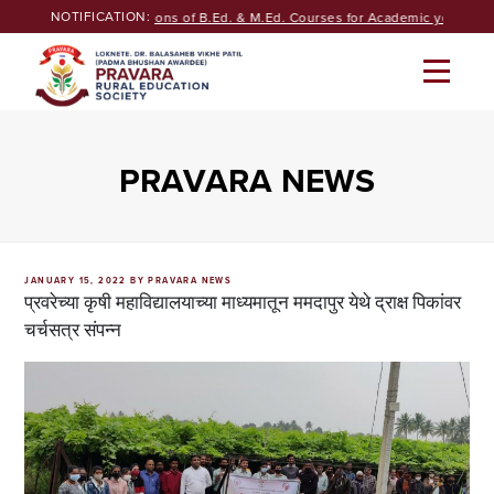
Skip
NOTIFICATION:
Seeking Admissions of B.Ed. & M.Ed. Courses for Academic year 2026
to
content
PRAVARA NEWS
POSTED
JANUARY 15, 2022
BY
PRAVARA NEWS
ON
प्रवरेच्या कृषी महाविद्यालयाच्या माध्यमातून ममदापुर येथे द्राक्ष पिकांवर
चर्चसत्र संपन्न