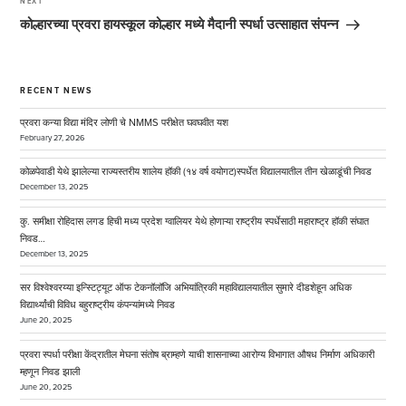
NEXT
Next
Post
कोल्हारच्या प्रवरा हायस्कूल कोल्हार मध्ये मैदानी स्पर्धा उत्साहात संपन्न
RECENT NEWS
प्रवरा कन्या विद्या मंदिर लोणी चे NMMS परीक्षेत घवघवीत यश
February 27, 2026
कोळपेवाडी येथे झालेल्या राज्यस्तरीय शालेय हॉकी (१४ वर्ष वयोगट)स्पर्धेत विद्यालयातील तीन खेळाडूंची निवड
December 13, 2025
कु. समीक्षा रोहिदास लगड हिची मध्य प्रदेश ग्वालियर येथे होणाऱ्या राष्ट्रीय स्पर्धेसाठी महाराष्ट्र हॉकी संघात
निवड…
December 13, 2025
सर विश्वेश्वरय्या इन्स्टिट्यूट ऑफ टेकनॉलॉजि अभियांत्रिकी महाविद्यालयातील सुमारे दीडशेहून अधिक
विद्यार्थ्यांची विविध बहुराष्ट्रीय कंपन्यांमध्ये निवड
June 20, 2025
प्रवरा स्पर्धा परीक्षा केंद्रातील मेघना संतोष ब्राम्हणे याची शासनाच्या आरोग्य विभागात औषध निर्माण अधिकारी
म्हणून निवड झाली
June 20, 2025