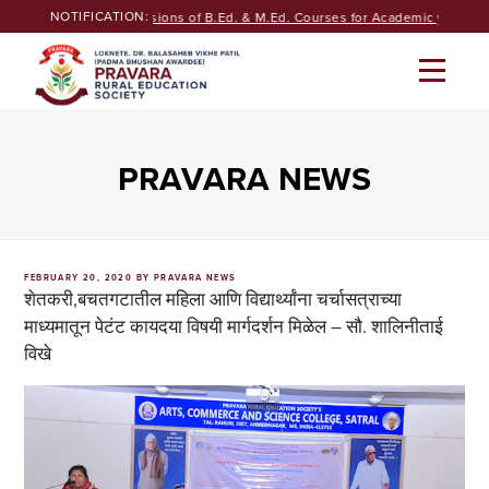
Skip
NOTIFICATION:
Seeking Admissions of B.Ed. & M.Ed. Courses for Academic year 202
to
content
PRAVARA NEWS
POSTED
FEBRUARY 20, 2020
BY
PRAVARA NEWS
ON
शेतकरी,बचतगटातील महिला आणि विद्यार्थ्यांना चर्चासत्राच्या
माध्यमातून पेटंट कायदया विषयी मार्गदर्शन मिळेल – सौ. शालिनीताई
विखे