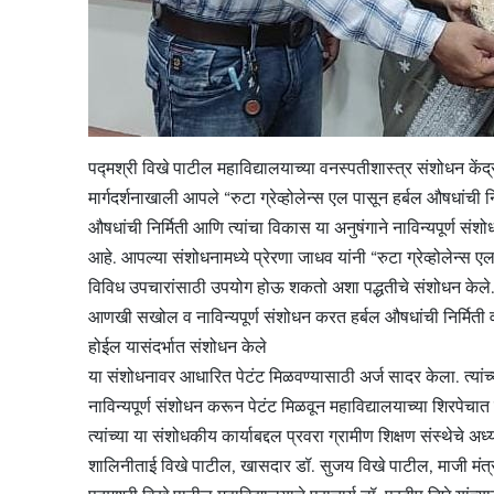
पद्मश्री विखे पाटील महाविद्यालयाच्या वनस्पतीशास्त्र संशोधन केंद्र
मार्गदर्शनाखाली आपले “रुटा ग्रेव्होलेन्स एल पासून हर्बल औषधांच
औषधांची निर्मिती आणि त्यांचा विकास या अनुषंगाने नाविन्यपूर्ण संश
आहे. आपल्या संशोधनामध्ये प्रेरणा जाधव यांनी “रुटा ग्रेव्होलेन्स
विविध उपचारांसाठी उपयोग होऊ शकतो अशा पद्धतीचे संशोधन केले. त्य
आणखी सखोल व नाविन्यपूर्ण संशोधन करत हर्बल औषधांची निर्मित
होईल यासंदर्भात संशोधन केले
या संशोधनावर आधारित पेटंट मिळवण्यासाठी अर्ज सादर केला. त्यांच्
नाविन्यपूर्ण संशोधन करून पेटंट मिळवून महाविद्यालयाच्या शिरपेचात 
त्यांच्या या संशोधकीय कार्याबद्दल प्रवरा ग्रामीण शिक्षण संस्थेचे अध्
शालिनीताई विखे पाटील, खासदार डॉ. सुजय विखे पाटील, माजी मंत्री