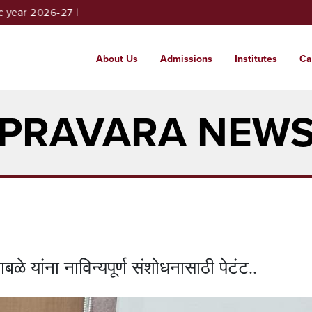
year 2026-27
|
About Us
Admissions
Institutes
Ca
Abou
Admi
Insti
Cam
PRAVARA NEW
Brief
Enter
Rich 
Secur
globa
beyon
बळे यांना नाविन्यपूर्ण संशोधनासाठी पेटंट..