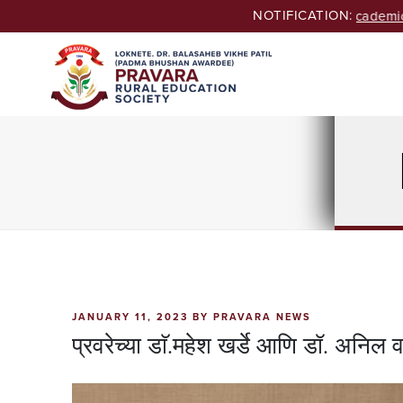
Skip
NOTIFICATION:
Seeking Admissions of B.Ed. & M.Ed. Courses for Academic 
to
content
POSTED
JANUARY 11, 2023
BY
PRAVARA NEWS
ON
प्रवरेच्या डाॅ.महेश खर्डे आणि डॉ. अनिल वा