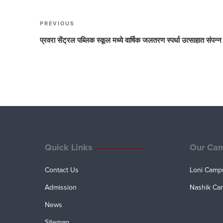
Post
PREVIOUS
Previous
navigation
Post
प्रवरा सेंट्रल पब्लिक स्कूल मध्ये वार्षिक जलतरण स्पर्धा उत्साहात संपन्न
Quick Links
Our Ca
Contact Us
Loni Camp
Admission
Nashik Ca
News
Sitemap