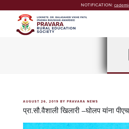
Skip
NOTIFICATION:
eeking Admissions of B.Ed. & M.Ed. Courses for Academic year
to
content
POSTED
AUGUST 26, 2019
BY
PRAVARA NEWS
ON
प्रा.सौ.वैशाली खिलारी –घोलप यांना पीएच